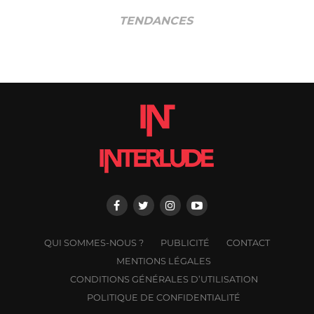
TENDANCES
QUI SOMMES-NOUS ?
PUBLICITÉ
CONTACT
MENTIONS LÉGALES
CONDITIONS GÉNÉRALES D’UTILISATION
POLITIQUE DE CONFIDENTIALITÉ