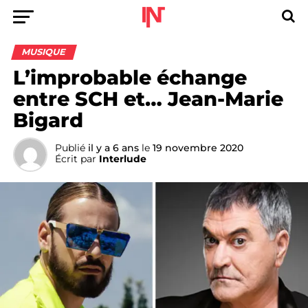
MUSIQUE
L’improbable échange
entre SCH et… Jean-Marie
Bigard
Publié
il y a 6 ans
le
19 novembre 2020
Écrit par
Interlude