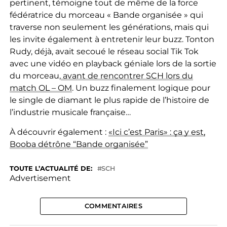
pertinent, témoigne tout de même de la force
fédératrice du morceau « Bande organisée » qui
traverse non seulement les générations, mais qui
les invite également à entretenir leur buzz. Tonton
Rudy, déjà, avait secoué le réseau social Tik Tok
avec une vidéo en playback géniale lors de la sortie
du morceau,
avant de rencontrer SCH lors du
match OL – OM
. Un buzz finalement logique pour
le single de diamant le plus rapide de l’histoire de
l’industrie musicale française…
À découvrir également :
«Ici c’est Paris» : ça y est,
Booba détrône “Bande organisée”
TOUTE L’ACTUALITÉ DE:
SCH
Advertisement
COMMENTAIRES