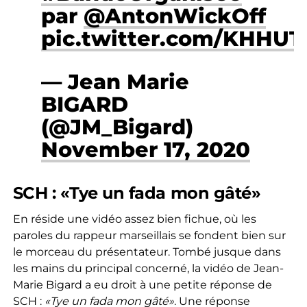
par
@AntonWickOff
pic.twitter.com/KHHU
— Jean Marie
BIGARD
(@JM_Bigard)
November 17, 2020
SCH : «Tye un fada mon gâté»
En réside une vidéo assez bien fichue, où les
paroles du rappeur marseillais se fondent bien sur
le morceau du présentateur. Tombé jusque dans
les mains du principal concerné, la vidéo de Jean-
Marie Bigard a eu droit à une petite réponse de
SCH :
«Tye un fada mon gâté»
. Une réponse