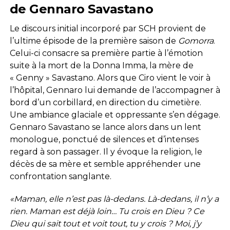
de Gennaro Savastano
Le discours initial incorporé par SCH provient de
l’ultime épisode de la première saison de
Gomorra
.
Celui-ci consacre sa première partie à l’émotion
suite à la mort de la Donna Imma, la mère de
« Genny » Savastano. Alors que Ciro vient le voir à
l’hôpital, Gennaro lui demande de l’accompagner à
bord d’un corbillard, en direction du cimetière.
Une ambiance glaciale et oppressante s’en dégage.
Gennaro Savastano se lance alors dans un lent
monologue, ponctué de silences et d’intenses
regard à son passager. Il y évoque la religion, le
décès de sa mère et semble appréhender une
confrontation sanglante.
«Maman, elle n’est pas là-dedans. Là-dedans, il n’y a
rien. Maman est déjà loin… Tu crois en Dieu ? Ce
Dieu qui sait tout et voit tout, tu y crois ? Moi, j’y