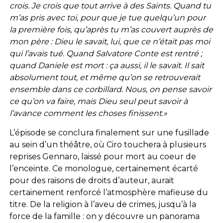
crois. Je crois que tout arrive à des Saints. Quand tu
m’as pris avec toi, pour que je tue quelqu’un pour
la première fois, qu’après tu m’as couvert auprès de
mon père : Dieu le savait, lui, que ce n’était pas moi
qui l’avais tué. Quand Salvatore Conte est rentré ;
quand Daniele est mort : ça aussi, il le savait. Il sait
absolument tout, et même qu’on se retrouverait
ensemble dans ce corbillard. Nous, on pense savoir
ce qu’on va faire, mais Dieu seul peut savoir à
l’avance comment les choses finissent.»
L’épisode se conclura finalement sur une fusillade
au sein d’un théâtre, où Ciro touchera à plusieurs
reprises Gennaro, laissé pour mort au coeur de
l’enceinte. Ce monologue, certainement écarté
pour des raisons de droits d’auteur, aurait
certainement renforcé l’atmosphère mafieuse du
titre. De la religion à l’aveu de crimes, jusqu’à la
force de la famille : on y découvre un panorama