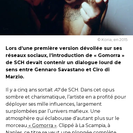
© Koria, en 2015
Lors d’une première version dévoilée sur ses
réseaux sociaux, l’introduction de « Gomorra »
de SCH devait contenir un dialogue lourd de
sens entre Gennaro Savastano et Ciro di
Marzio.
Il y a cinq ans sortait
A7
de SCH. Dans cet opus
sombre et charismatique, l’artiste en a profité pour
déployer ses mille influences, largement
surplombées par l’univers mafieux. Une
atmosphère qui éclabousse d’autant plus sur le
morceau
« Gomorra »
. Clippé à La Scampia, à
Naples, ce titre se veut une plongée complète