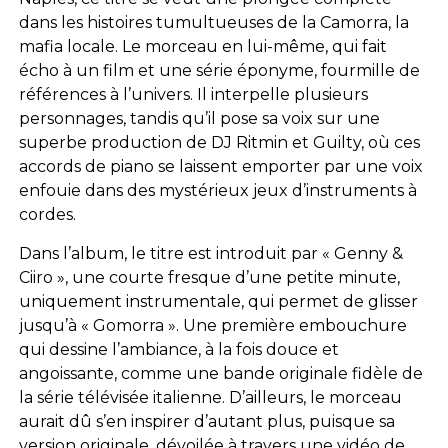
dans les histoires tumultueuses de la Camorra, la
mafia locale. Le morceau en lui-même, qui fait
écho à un film et une série éponyme, fourmille de
références à l’univers. Il interpelle plusieurs
personnages, tandis qu’il pose sa voix sur une
superbe production de DJ Ritmin et Guilty, où ces
accords de piano se laissent emporter par une voix
enfouie dans des mystérieux jeux d’instruments à
cordes.
Dans l’album, le titre est introduit par « Genny &
Ciiro », une courte fresque d’une petite minute,
uniquement instrumentale, qui permet de glisser
jusqu’à « Gomorra ». Une première embouchure
qui dessine l’ambiance, à la fois douce et
angoissante, comme une bande originale fidèle de
la série télévisée italienne. D’ailleurs, le morceau
aurait dû s’en inspirer d’autant plus, puisque sa
version originale, dévoilée à travers une vidéo de