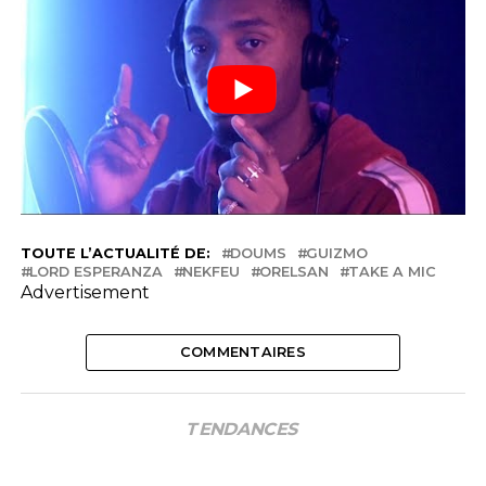
TOUTE L’ACTUALITÉ DE:
DOUMS
GUIZMO
LORD ESPERANZA
NEKFEU
ORELSAN
TAKE A MIC
Advertisement
COMMENTAIRES
TENDANCES