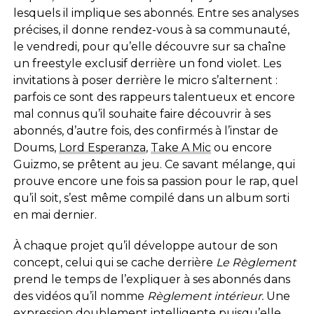
lesquels il implique ses abonnés. Entre ses analyses
précises, il donne rendez-vous à sa communauté,
le vendredi, pour qu’elle découvre sur sa chaîne
un freestyle exclusif derrière un fond violet. Les
invitations à poser derrière le micro s’alternent :
parfois ce sont des rappeurs talentueux et encore
mal connus qu’il souhaite faire découvrir à ses
abonnés, d’autre fois, des confirmés à l’instar de
Doums,
Lord Esperanza
,
Take A Mic
ou encore
Guizmo, se prêtent au jeu. Ce savant mélange, qui
prouve encore une fois sa passion pour le rap, quel
qu’il soit, s’est même compilé dans un album sorti
en mai dernier.
À chaque projet qu’il développe autour de son
concept, celui qui se cache derrière
Le Règlement
prend le temps de l’expliquer à ses abonnés dans
des vidéos qu’il nomme
Règlement intérieur.
Une
expression doublement intelligente puisqu’elle