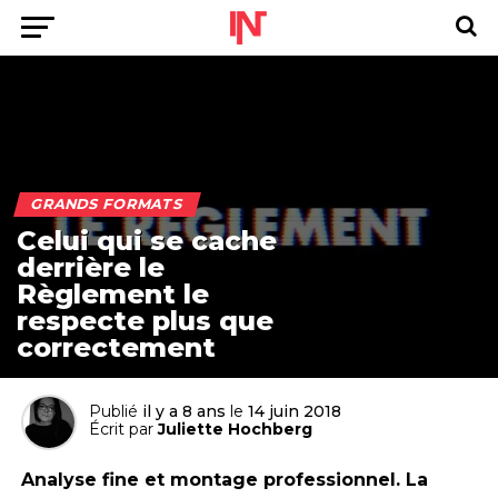
GRANDS FORMATS
Celui qui se cache
derrière le
Règlement le
respecte plus que
correctement
Publié
il y a 8 ans
le
14 juin 2018
Écrit par
Juliette Hochberg
Analyse fine et montage professionnel. La