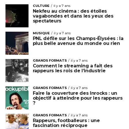
CULTURE
il y a 7 ans
Nekfeu au cinéma : des étoiles
vagabondes et dans les yeux des
spectateurs
MUSIQUE
il y a 7 ans
PNL défile sur les Champs-Élysées : la
plus belle avenue du monde ou rien
GRANDS FORMATS
il y a 7 ans
Comment le streaming a fait des
rappeurs les rois de l’industrie
GRANDS FORMATS
il y a 7 ans
Faire la couverture des Inrocks : un
objectif à atteindre pour les rappeurs
?
GRANDS FORMATS
il y a 7 ans
Rappeurs, footballeurs : une
fascination réciproque