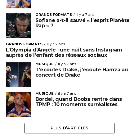
GRANDS FORMATS
il y a 7 ans
Sofiane a-t-il sauvé « l’esprit Planète
Rap » ?
GRANDS FORMATS
il y a 7 ans
L’Olympia d’Angèle : une nuit sans Instagram
auprès de l’enfant des réseaux sociaux
MUSIQUE
il y a 7 ans
T’écoutes Drake, j’écoute Hamza au
concert de Drake
MUSIQUE
il y a 7 ans
Bordel, quand Booba rentre dans
TPMP : 10 moments surréalistes
PLUS D’ARTICLES