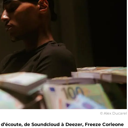
© Alex Ducarel
 d’écoute, de Soundcloud à Deezer, Freeze Corleone