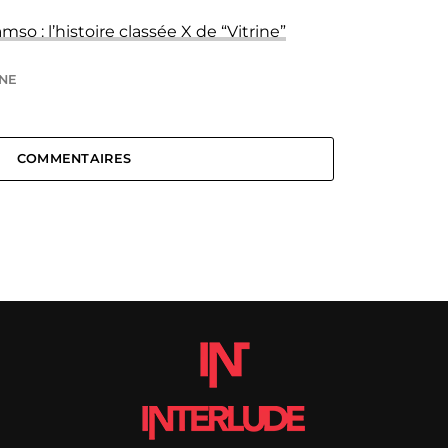
mso : l’histoire classée X de “Vitrine”
NE
COMMENTAIRES