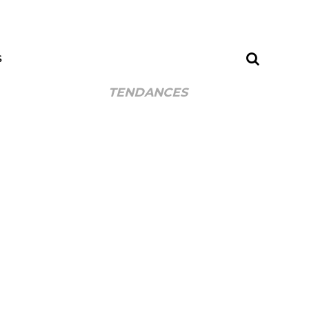
S
TENDANCES