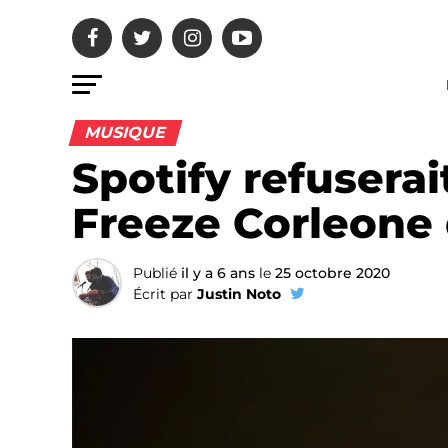
MUSIQUE
Spotify refusera
Freeze Corleone 
Publié
il y a 6 ans
le
25 octobre 2020
Écrit par
Justin Noto