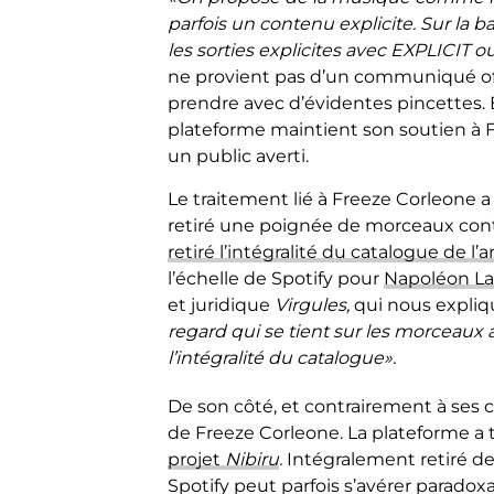
parfois un contenu explicite. Sur la 
les sorties explicites avec EXPLICIT o
ne provient pas d’un communiqué offi
prendre avec d’évidentes pincettes.
plateforme maintient son soutien à 
un public averti.
Le traitement lié à Freeze Corleone a
retiré une poignée de morceaux con
retiré l’intégralité du catalogue de l’ar
l’échelle de Spotify pour
Napoléon La
et juridique
Virgules,
qui nous expliq
regard qui se tient sur les morceaux
l’intégralité du catalogue».
De son côté, et contrairement à ses
de Freeze Corleone. La plateforme a
projet
Nibiru
.
Intégralement retiré de
Spotify peut parfois s’avérer paradoxa