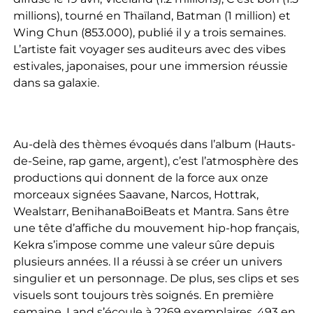
millions), tourné en Thaïland, Batman (1 million) et
Wing Chun (853.000), publié il y a trois semaines.
L’artiste fait voyager ses auditeurs avec des vibes
estivales, japonaises, pour une immersion réussie
dans sa galaxie.
Au-delà des thèmes évoqués dans l’album (Hauts-
de-Seine, rap game, argent), c’est l’atmosphère des
productions qui donnent de la force aux onze
morceaux signées Saavane, Narcos, Hottrak,
Wealstarr, BenihanaBoiBeats et Mantra. Sans être
une tête d’affiche du mouvement hip-hop français,
Kekra s’impose comme une valeur sûre depuis
plusieurs années. Il a réussi à se créer un univers
singulier et un personnage. De plus, ses clips et ses
visuels sont toujours très soignés. En première
semaine, Land s’écoule à 2269 exemplaires, 493 en