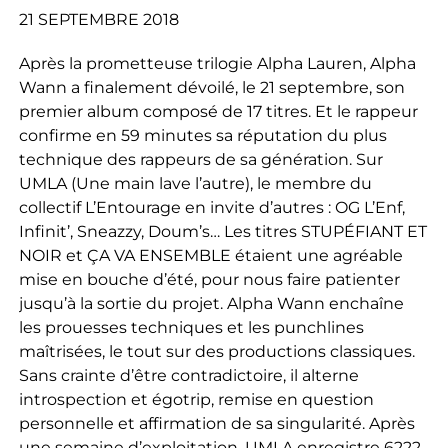
21 SEPTEMBRE 2018
Après la prometteuse trilogie Alpha Lauren, Alpha
Wann a finalement dévoilé, le 21 septembre, son
premier album composé de 17 titres. Et le rappeur
confirme en 59 minutes sa réputation du plus
technique des rappeurs de sa génération. Sur
UMLA (Une main lave l’autre), le membre du
collectif L’Entourage en invite d’autres : OG L’Enf,
Infinit’, Sneazzy, Doum’s… Les titres STUPÉFIANT ET
NOIR et ÇA VA ENSEMBLE étaient une agréable
mise en bouche d’été, pour nous faire patienter
jusqu’à la sortie du projet. Alpha Wann enchaîne
les prouesses techniques et les punchlines
maîtrisées, le tout sur des productions classiques.
Sans crainte d’être contradictoire, il alterne
introspection et égotrip, remise en question
personnelle et affirmation de sa singularité. Après
une semaine d’exploitation, UMLA enregistre 6222