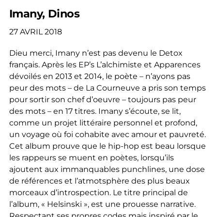
Imany, Dinos
27 AVRIL 2018
Dieu merci, Imany n’est pas devenu le Detox
français. Après les EP’s L’alchimiste et Apparences
dévoilés en 2013 et 2014, le poète – n’ayons pas
peur des mots – de La Courneuve a pris son temps
pour sortir son chef d’oeuvre – toujours pas peur
des mots – en 17 titres. Imany s’écoute, se lit,
comme un projet littéraire personnel et profond,
un voyage où foi cohabite avec amour et pauvreté.
Cet album prouve que le hip-hop est beau lorsque
les rappeurs se muent en poètes, lorsqu’ils
ajoutent aux immanquables punchlines, une dose
de références et l’atmotsphère des plus beaux
morceaux d’introspection. Le titre principal de
l’album, « Helsinski », est une prouesse narrative.
Respectant ses propres codes mais inspiré par le