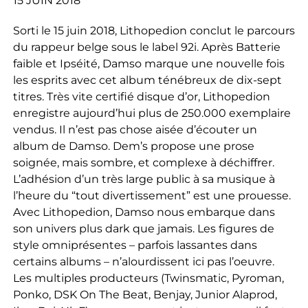
15 JUIN 2018
Sorti le 15 juin 2018, Lithopedion conclut le parcours
du rappeur belge sous le label 92i. Après Batterie
faible et Ipséité, Damso marque une nouvelle fois
les esprits avec cet album ténébreux de dix-sept
titres. Très vite certifié disque d’or, Lithopedion
enregistre aujourd’hui plus de 250.000 exemplaire
vendus. Il n’est pas chose aisée d’écouter un
album de Damso. Dem’s propose une prose
soignée, mais sombre, et complexe à déchiffrer.
L’adhésion d’un très large public à sa musique à
l’heure du “tout divertissement” est une prouesse.
Avec Lithopedion, Damso nous embarque dans
son univers plus dark que jamais. Les figures de
style omniprésentes – parfois lassantes dans
certains albums – n’alourdissent ici pas l’oeuvre.
Les multiples producteurs (Twinsmatic, Pyroman,
Ponko, DSK On The Beat, Benjay, Junior Alaprod,