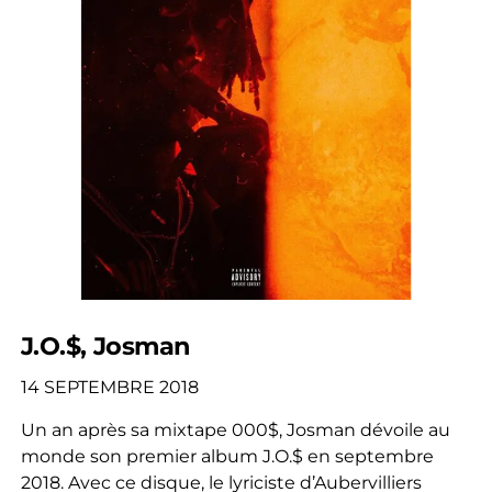
J.O.$, Josman
14 SEPTEMBRE 2018
Un an après sa mixtape 000$, Josman dévoile au
monde son premier album J.O.$ en septembre
2018. Avec ce disque, le lyriciste d’Aubervilliers