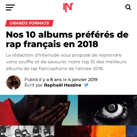
GRANDS FORMATS
Nos 10 albums préférés de
rap français en 2018
La rédaction d’Interlude vous propose de reprendre
votre souffle et de savourer notre top 10 des meilleurs
albums de rap francophone de l’année 2018.
Publié
il y a 8 ans
le
4 janvier 2019
Écrit par
Raphaël Hassine