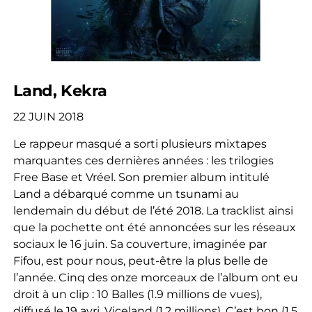
Land, Kekra
22 JUIN 2018
Le rappeur masqué a sorti plusieurs mixtapes
marquantes ces dernières années : les trilogies
Free Base et Vréel. Son premier album intitulé
Land a débarqué comme un tsunami au
lendemain du début de l’été 2018. La tracklist ainsi
que la pochette ont été annoncées sur les réseaux
sociaux le 16 juin. Sa couverture, imaginée par
Fifou, est pour nous, peut-être la plus belle de
l’année. Cinq des onze morceaux de l’album ont eu
droit à un clip : 10 Balles (1.9 millions de vues),
diffusé le 19 avri, Viceland (1.2 millions), C’est bon (1.5