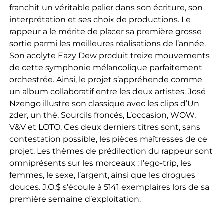
franchit un véritable palier dans son écriture, son
interprétation et ses choix de productions. Le
rappeur a le mérite de placer sa première grosse
sortie parmi les meilleures réalisations de l’année.
Son acolyte Eazy Dew produit treize mouvements
de cette symphonie mélancolique parfaitement
orchestrée. Ainsi, le projet s’appréhende comme
un album collaboratif entre les deux artistes. José
Nzengo illustre son classique avec les clips d’Un
zder, un thé, Sourcils froncés, L’occasion, WOW,
V&V et LOTO. Ces deux derniers titres sont, sans
contestation possible, les pièces maîtresses de ce
projet. Les thèmes de prédilection du rappeur sont
omniprésents sur les morceaux : l’ego-trip, les
femmes, le sexe, l’argent, ainsi que les drogues
douces. J.O.$ s’écoule à 5141 exemplaires lors de sa
première semaine d’exploitation.