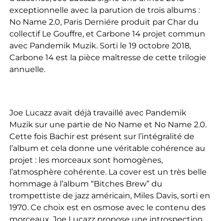
exceptionnelle avec la parution de trois albums :
No Name 2.0, Paris Derniére produit par Char du
collectif Le Gouffre, et Carbone 14 projet commun
avec Pandemik Muzik. Sorti le 19 octobre 2018,
Carbone 14 est la pièce maîtresse de cette trilogie
annuelle.
Joe Lucazz avait déjà travaillé avec Pandemik
Muzik sur une partie de No Name et No Name 2.0.
Cette fois Bachir est présent sur l’intégralité de
l’album et cela donne une véritable cohérence au
projet : les morceaux sont homogènes,
l’atmosphère cohérente. La cover est un très belle
hommage à l’album “Bitches Brew” du
trompettiste de jazz américain, Miles Davis, sorti en
1970. Ce choix est en osmose avec le contenu des
morceaux, Joe Lucazz propose une introspection