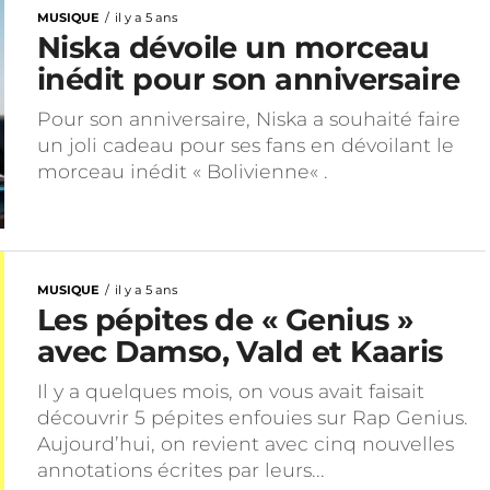
MUSIQUE
il y a 5 ans
Niska dévoile un morceau
inédit pour son anniversaire
Pour son anniversaire, Niska a souhaité faire
un joli cadeau pour ses fans en dévoilant le
morceau inédit « Bolivienne« .
MUSIQUE
il y a 5 ans
Les pépites de « Genius »
avec Damso, Vald et Kaaris
Il y a quelques mois, on vous avait faisait
découvrir 5 pépites enfouies sur Rap Genius.
Aujourd’hui, on revient avec cinq nouvelles
annotations écrites par leurs...