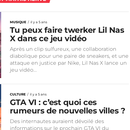
MUSIQUE
il y a 5 ans
Tu peux faire twerker Lil Nas
X dans ce jeu vidéo
Après un clip sulfureux, une collaboration
diabolique pour une paire de sneakers, et une
attaque en justice par Nike, Lil Nas X lance un
jeu vidéo...
CULTURE
il y a 5 ans
GTA VI : c’est quoi ces
rumeurs de nouvelles villes ?
Des internautes auraient dévoilé des
informations sur le prochain GTA VI du