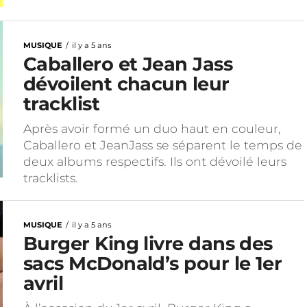
MUSIQUE
il y a 5 ans
Caballero et Jean Jass
dévoilent chacun leur
tracklist
Après avoir formé un duo haut en couleur,
Caballero et JeanJass se séparent le temps de
deux albums respectifs. Ils ont dévoilé leurs
tracklists.
MUSIQUE
il y a 5 ans
Burger King livre dans des
sacs McDonald’s pour le 1er
avril