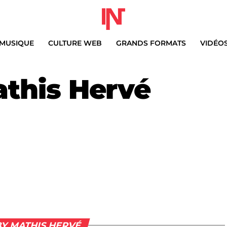
MUSIQUE
CULTURE WEB
GRANDS FORMATS
VIDÉO
this Hervé
BY MATHIS HERVÉ