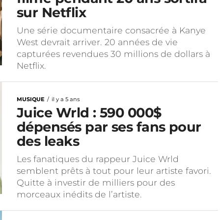
sur Netflix
Une série documentaire consacrée à Kanye
West devrait arriver. 20 années de vie
capturées revendues 30 millions de dollars à
Netflix.
MUSIQUE
il y a 5 ans
Juice Wrld : 590 000$
dépensés par ses fans pour
des leaks
Les fanatiques du rappeur Juice Wrld
semblent prêts à tout pour leur artiste favori.
Quitte à investir de milliers pour des
morceaux inédits de l’artiste.