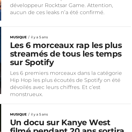
développeur Rocktsar Game. Attention,
aucun de ces leaks n’a été confirmé.
MUSIQUE
il y a 5 ans
Les 6 morceaux rap les plus
streamés de tous les temps
sur Spotify
Les 6 premiers morceaux dans la catégorie
Hip Hop les plus écoutés de Spotify on été
dévoilés avec leurs chiffres. Et c’est
monstrueux.
MUSIQUE
il y a 5 ans
Un docu sur Kanye West
filmé pendant 20 ans sortira