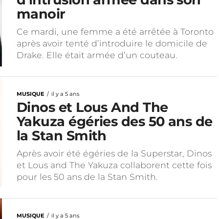
manoir
Ce mardi, une femme a été arrêtée à Toronto
après avoir tenté d’introduire le domicile de
Drake. Elle était armée d’un couteau.
MUSIQUE
il y a 5 ans
Dinos et Lous And The
Yakuza égéries des 50 ans de
la Stan Smith
Après avoir été égéries de la Superstar, Dinos
et Lous and The Yakuza collaborent cette fois
pour les 50 ans de la Stan Smith.
MUSIQUE
il y a 5 ans