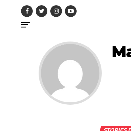
Ma
STORIES 