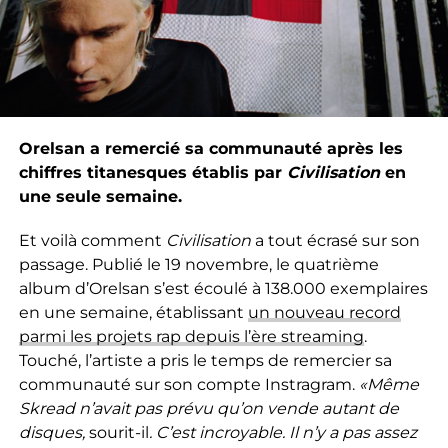
Orelsan a remercié sa communauté après les
chiffres titanesques établis par
Civilisation
en
une seule semaine.
Et voilà comment
Civilisation
a tout écrasé sur son
passage. Publié le 19 novembre, le quatrième
album d’Orelsan s’est écoulé à 138.000 exemplaires
en une semaine, établissant
un nouveau record
parmi les projets rap depuis l’ère streaming
.
Touché, l’artiste a pris le temps de remercier sa
communauté sur son compte Instragram.
«Même
Skread n’avait pas prévu qu’on vende autant de
disques,
sourit-il
. C’est incroyable. Il n’y a pas assez