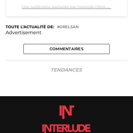
Une publication partagée par Interlude (@interlude)
TOUTE L’ACTUALITÉ DE:
ORELSAN
Advertisement
COMMENTAIRES
TENDANCES