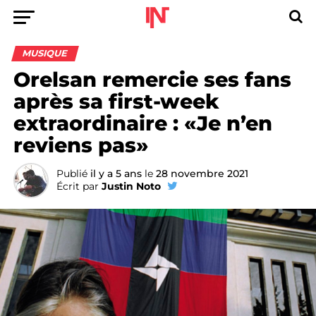
MUSIQUE
Orelsan remercie ses fans
après sa first-week
extraordinaire : «Je n’en
reviens pas»
Publié
il y a 5 ans
le
28 novembre 2021
Écrit par
Justin Noto