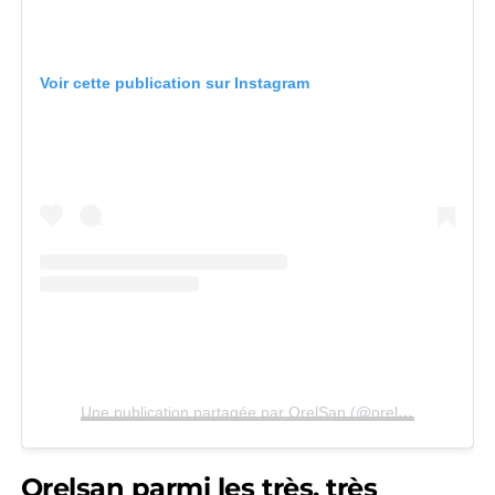
Voir cette publication sur Instagram
Une publication partagée par OrelSan (@orelsan)
Orelsan parmi les très, très