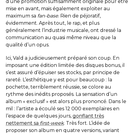
d’une promotion suffisamment originale pour être
mise en avant, mais également exploiter au
maximum sa
fan-base
. Rien de péjoratif,
évidemment. Après tout, le rap, et plus
généralement l’industrie musicale, ont dressé la
communication au quasi même niveau que la
qualité d’un opus.
Ici, Vald a judicieusement préparé son coup. En
imposant une édition limitée des disques bonus, il
s’est assuré d’épuiser ses stocks, par principe de
rareté. L’esthétique y est pour beaucoup : la
pochette, terriblement réussie, se colore au
rythme des inédits proposés. La sensation d’un
album « exclusif » est alors plus prononcé. Dans le
mil : l’artiste a écoulé ses 12 000 exemplaires en
l’espace de quelques jours,
gonflant très
nettement sa
first-week
. Très fort. L’idée de
proposer son album en quatre versions, variant