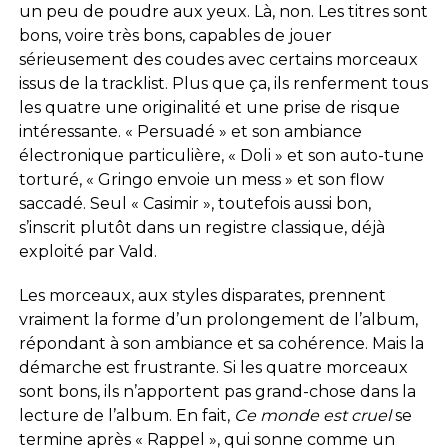
un peu de poudre aux yeux. Là, non. Les titres sont
bons, voire très bons, capables de jouer
sérieusement des coudes avec certains morceaux
issus de la tracklist. Plus que ça, ils renferment tous
les quatre une originalité et une prise de risque
intéressante. « Persuadé » et son ambiance
électronique particulière, « Doli » et son auto-tune
torturé, « Gringo envoie un mess » et son flow
saccadé. Seul « Casimir », toutefois aussi bon,
s’inscrit plutôt dans un registre classique, déjà
exploité par Vald.
Les morceaux, aux styles disparates, prennent
vraiment la forme d’un prolongement de l’album,
répondant à son ambiance et sa cohérence. Mais la
démarche est frustrante. Si les quatre morceaux
sont bons, ils n’apportent pas grand-chose dans la
lecture de l’album. En fait,
Ce monde est cruel
se
termine après « Rappel », qui sonne comme un