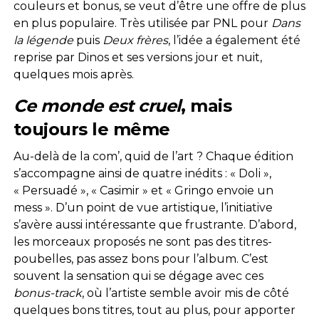
couleurs et bonus, se veut d’être une offre de plus
en plus populaire. Très utilisée par PNL pour
Dans
la légende
puis
Deux frères
, l’idée a également été
reprise par Dinos et ses versions jour et nuit,
quelques mois après.
Ce monde est cruel
, mais
toujours le même
Au-delà de la com’, quid de l’art ? Chaque édition
s’accompagne ainsi de quatre inédits : « Doli »,
« Persuadé », « Casimir » et « Gringo envoie un
mess ». D’un point de vue artistique, l’initiative
s’avère aussi intéressante que frustrante. D’abord,
les morceaux proposés ne sont pas des titres-
poubelles, pas assez bons pour l’album. C’est
souvent la sensation qui se dégage avec ces
bonus-track
, où l’artiste semble avoir mis de côté
quelques bons titres, tout au plus, pour apporter