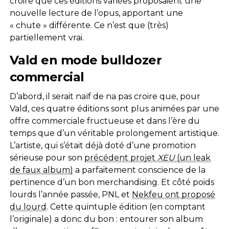
croire que ces éditions variées proposaient une
nouvelle lecture de l’opus, apportant une
« chute » différente. Ce n’est que (très)
partiellement vrai.
Vald en mode bulldozer
commercial
D’abord, il serait naïf de na pas croire que, pour
Vald, ces quatre éditions sont plus animées par une
offre commerciale fructueuse et dans l’ère du
temps que d’un véritable prolongement artistique.
L’artiste, qui s’était déjà doté d’une promotion
sérieuse pour son
précédent projet
XEU
(un leak
de faux album)
a parfaitement conscience de la
pertinence d’un bon merchandising. Et côté poids
lourds l’année passée, PNL et
Nekfeu ont proposé
du lourd
. Cette quintuple édition (en comptant
l’originale) a donc du bon : entourer son album