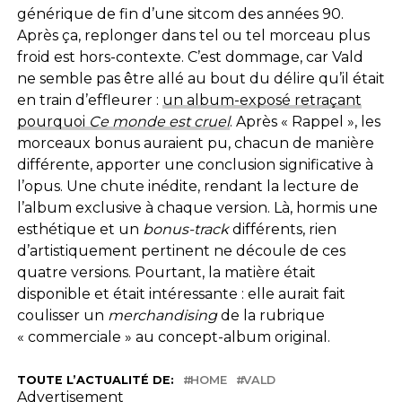
générique de fin d’une sitcom des années 90.
Après ça, replonger dans tel ou tel morceau plus
froid est hors-contexte. C’est dommage, car Vald
ne semble pas être allé au bout du délire qu’il était
en train d’effleurer :
un album-exposé retraçant
pourquoi
Ce monde est cruel
. Après « Rappel », les
morceaux bonus auraient pu, chacun de manière
différente, apporter une conclusion significative à
l’opus. Une chute inédite, rendant la lecture de
l’album exclusive à chaque version. Là, hormis une
esthétique et un
bonus-track
différents, rien
d’artistiquement pertinent ne découle de ces
quatre versions. Pourtant, la matière était
disponible et était intéressante : elle aurait fait
coulisser un
merchandising
de la rubrique
« commerciale » au concept-album original.
TOUTE L’ACTUALITÉ DE:
HOME
VALD
Advertisement