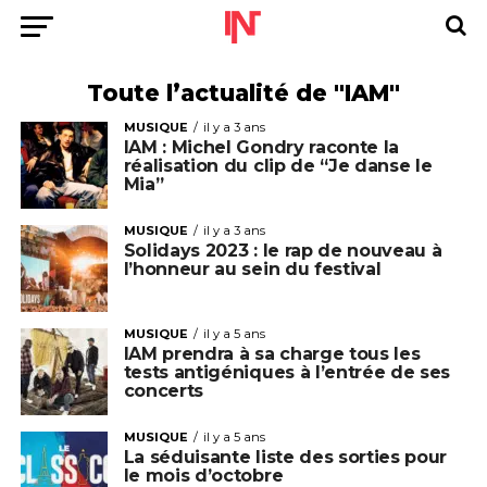
Toute l’actualité de "IAM"
MUSIQUE
il y a 3 ans
IAM : Michel Gondry raconte la
réalisation du clip de “Je danse le
Mia”
MUSIQUE
il y a 3 ans
Solidays 2023 : le rap de nouveau à
l’honneur au sein du festival
MUSIQUE
il y a 5 ans
IAM prendra à sa charge tous les
tests antigéniques à l’entrée de ses
concerts
MUSIQUE
il y a 5 ans
La séduisante liste des sorties pour
le mois d’octobre