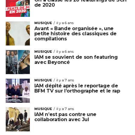
de 2020
MUSIQUE
il y a 6 ans
Avant « Bande organisée », une
petite histoire des classiques de
compilations
MUSIQUE
il y a 6 ans
IAM se souvient de son featuring
avec Beyoncé
MUSIQUE
il y a 7 ans
IAM dépité après le reportage de
BFM TV sur l’orthographe et le rap
MUSIQUE
il y a 7 ans
IAM n’est pas contre une
collaboration avec Jul