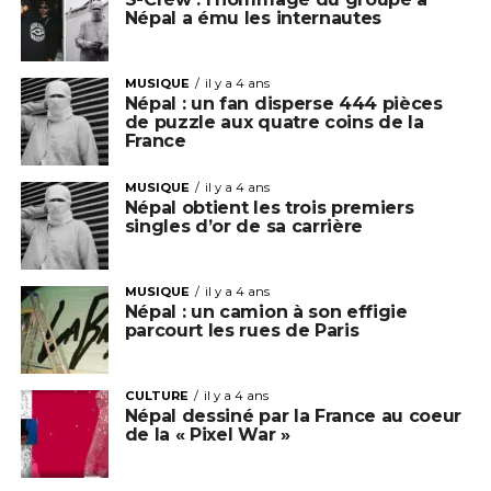
Népal a ému les internautes
MUSIQUE
il y a 4 ans
Népal : un fan disperse 444 pièces
de puzzle aux quatre coins de la
France
MUSIQUE
il y a 4 ans
Népal obtient les trois premiers
singles d’or de sa carrière
MUSIQUE
il y a 4 ans
Népal : un camion à son effigie
parcourt les rues de Paris
CULTURE
il y a 4 ans
Népal dessiné par la France au coeur
de la « Pixel War »