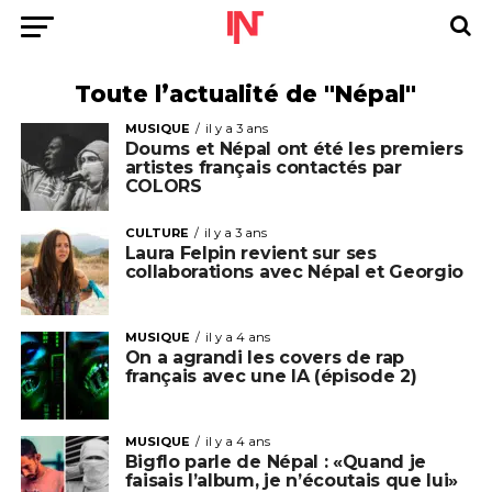
Toute l’actualité de "Népal"
MUSIQUE
il y a 3 ans
Doums et Népal ont été les premiers
artistes français contactés par
COLORS
CULTURE
il y a 3 ans
Laura Felpin revient sur ses
collaborations avec Népal et Georgio
MUSIQUE
il y a 4 ans
On a agrandi les covers de rap
français avec une IA (épisode 2)
MUSIQUE
il y a 4 ans
Bigflo parle de Népal : «Quand je
faisais l’album, je n’écoutais que lui»