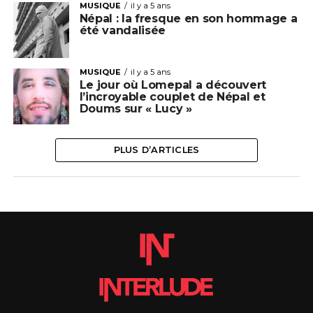
MUSIQUE
il y a 5 ans
Népal : la fresque en son hommage a
été vandalisée
MUSIQUE
il y a 5 ans
Le jour où Lomepal a découvert
l’incroyable couplet de Népal et
Doums sur « Lucy »
PLUS D’ARTICLES