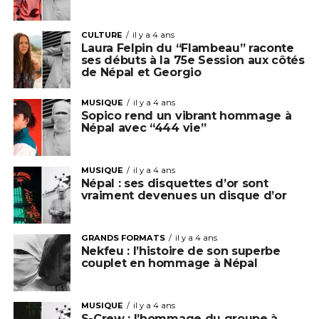
CULTURE
il y a 4 ans
Laura Felpin du “Flambeau” raconte
ses débuts à la 75e Session aux côtés
de Népal et Georgio
MUSIQUE
il y a 4 ans
Sopico rend un vibrant hommage à
Népal avec “444 vie”
MUSIQUE
il y a 4 ans
Népal : ses disquettes d’or sont
vraiment devenues un disque d’or
GRANDS FORMATS
il y a 4 ans
Nekfeu : l’histoire de son superbe
couplet en hommage à Népal
MUSIQUE
il y a 4 ans
S-Crew : l’hommage du groupe à