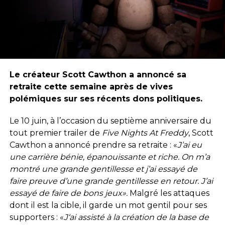
Le créateur Scott Cawthon a annoncé sa
retraite cette semaine après de vives
polémiques sur ses récents dons politiques.
Le 10 juin, à l’occasion du septième anniversaire du
tout premier trailer de
Five Nights At Freddy
, Scott
Cawthon a annoncé prendre sa retraite : «
J’ai eu
une carrière bénie, épanouissante et riche. On m’a
montré une grande gentillesse et j’ai essayé de
faire preuve d’une grande gentillesse en retour.
J’ai
essayé de faire de bons jeux».
Malgré les attaques
dont il est la cible, il garde un mot gentil pour ses
supporters : «
J
‘ai assisté à la création de la base de