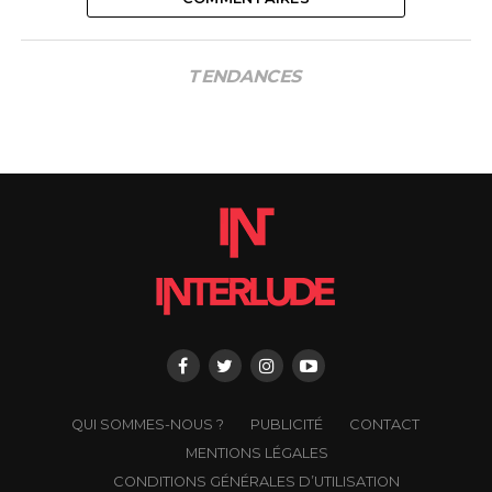
TENDANCES
QUI SOMMES-NOUS ?
PUBLICITÉ
CONTACT
MENTIONS LÉGALES
CONDITIONS GÉNÉRALES D’UTILISATION