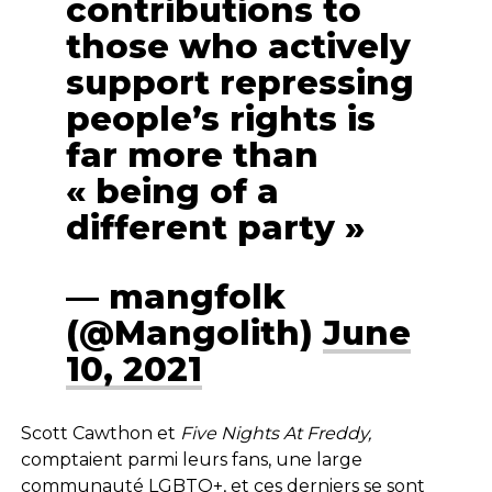
contributions to
those who actively
support repressing
people’s rights is
far more than
« being of a
different party »
— mangfolk
(@Mangolith)
June
10, 2021
Scott Cawthon et
Five Nights At Freddy,
comptaient parmi leurs fans, une large
communauté LGBTQ+, et ces derniers se sont