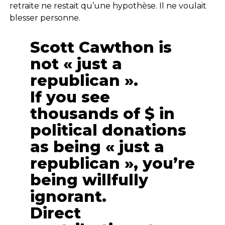
retraite ne restait qu’une hypothèse. Il ne voulait
blesser personne.
Scott Cawthon is
not « just a
republican ».
If you see
thousands of $ in
political donations
as being « just a
republican », you’re
being willfully
ignorant.
Direct