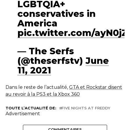
LGBTQIA+
conservatives in
America
pic.twitter.com/ayN0j
— The Serfs
(@theserfstv)
June
11, 2021
Dans le reste de l’actualité,
GTA et Rockstar disent
au revoir à la PS3 et la Xbox 360
TOUTE L’ACTUALITÉ DE:
FIVE NIGHTS AT FREDDY
Advertisement
COMMENTAIRES