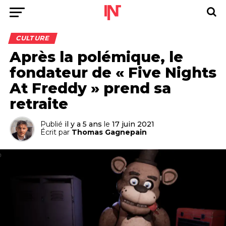
CULTURE
Après la polémique, le
fondateur de « Five Nights
At Freddy » prend sa
retraite
Publié
il y a 5 ans
le
17 juin 2021
Écrit par
Thomas Gagnepain