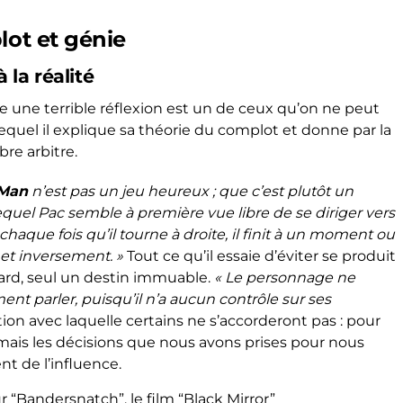
lot et génie
à la réalité
 une terrible réflexion est un de ceux qu’on ne peut
equel il explique sa théorie du complot et donne par la
re arbitre.
 Man
n’est pas un jeu heureux ; que c’est plutôt un
uel Pac semble à première vue libre de se diriger vers
haque fois qu’il tourne à droite, il finit à un moment ou
 et inversement. »
Tout ce qu’il essaie d’éviter se produit
ard, seul un destin immuable.
« Le personnage ne
t parler, puisqu’il n’a aucun contrôle sur ses
ation avec laquelle certains ne s’accorderont pas : pour
, mais les décisions que nous avons prises pour nous
nt de l’influence.
 “Bandersnatch”, le film “Black Mirror”