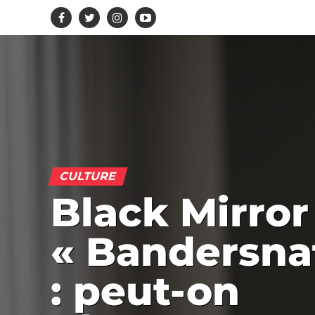
CULTURE
Black Mirror
« Bandersna
: peut-on