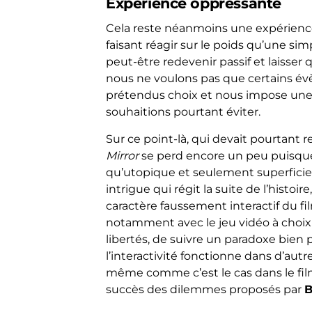
Expérience oppressante
Cela reste néanmoins une expérienc
faisant réagir sur le poids qu’une sim
peut-être redevenir passif et laisser 
nous ne voulons pas que certains év
prétendus choix et nous impose une
souhaitions pourtant éviter.
Sur ce point-là, qui devait pourtant r
Mirror
se perd encore un peu puisque l
qu’utopique et seulement superficiel. 
intrigue qui régit la suite de l’histoi
caractère faussement interactif du fil
notamment avec le jeu vidéo à choix
libertés, de suivre un paradoxe bien 
l’interactivité fonctionne dans d’aut
même comme c’est le cas dans le film. 
succès des dilemmes proposés par
B