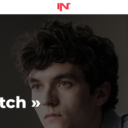
tch »