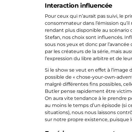
Interaction influencée
Pour ceux qui n’aurait pas suivi, le p
consommateur dans l’émission qu’il r
rendant plus disponible au scénario
Stefan, nos choix sont influencés. In
sous nos yeux et donc par l’avancée d
par les créateurs de la série, mais au
l’expression du libre arbitre et de leur
Si le show se veut en effet à l’image 
possible de « chose-your-own-adventu
malgré différentes fins possibles, ce
Butler pense rapidement être victim
On aura vite tendance à le prendre po
au moins le temps d’un épisode (si c
situations), nous nous laissons contr
sur notre propre existence, puisque l