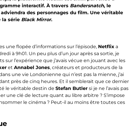
gramme interactif. À travers
Bandersnatch
, le
l adviendra des personnages du film. Une véritable
 la série
Black Mirror
.
s une flopée d’informations sur l’épisode,
Netflix
a
i à 9h01. Un peu plus d’un jour après sa sortie, je
 sur l’expérience que j’avais vécue en jouant avec les
ker
et
Annabel Jones
, créateurs et producteurs de la
dans une vie Londonienne qui n’est pas la mienne, j’ai
ant près de cinq heures. Et il semblerait que ce dernier
té le véritable destin de
Stefan Butler
si je ne l’avais pas
er une clé de lecture quant au libre arbitre ? S’impose
nsommer le cinéma ? Peut-il au moins être toutes ces
ue