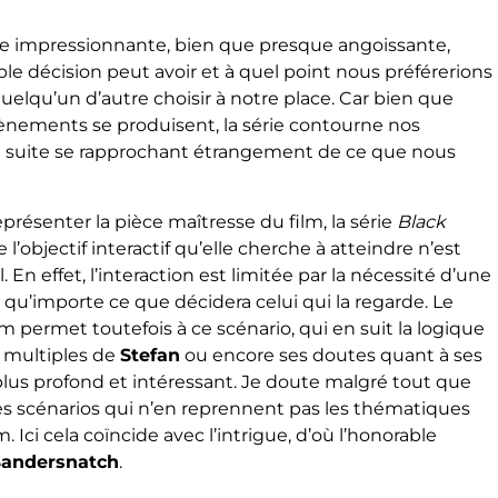
e impressionnante, bien que presque angoissante,
ple décision peut avoir et à quel point nous préférerions
quelqu’un d’autre choisir à notre place. Car bien que
ènements se produisent, la série contourne nos
 suite se rapprochant étrangement de ce que nous
eprésenter la pièce maîtresse du film, la série
Black
’objectif interactif qu’elle cherche à atteindre n’est
En effet, l’interaction est limitée par la nécessité d’une
re, qu’importe ce que décidera celui qui la regarde. Le
m permet toutefois à ce scénario, qui en suit la logique
 multiples de
Stefan
ou encore ses doutes quant à ses
plus profond et intéressant. Je doute malgré tout que
res scénarios qui n’en reprennent pas les thématiques
Ici cela coïncide avec l’intrigue, d’où l’honorable
andersnatch
.