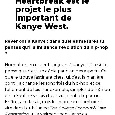
Heartbreak est le
projet le plus
important de
Kanye West.
Revenons à Kanye : dans quelles mesures tu
penses qu’il a influencé l’évolution du hip-hop
?
Normal, on en revient toujours à Kanye ! (Rires). Je
pense que c’est un génie par bien des aspects. Ce
que je trouve fascinant chez lui, c’est la manière
dont il a changé les sonorités du hip-hop, et ce
tellement de fois. Par exemple, sampler du R&B ou
de la Soul ne se faisait pas vraiment à l’époque.
Enfin, ça se faisait, mais les morceaux tombaient
vite dans l’oubli. Avec
The College Dropout
&
Late
Resistration
, lui a vraiment popularisé ça.