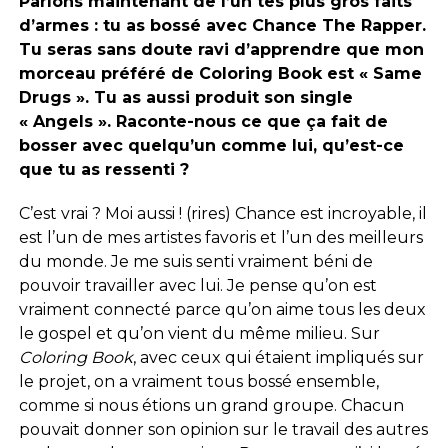
Parlons maintenant de l’un tes plus gros faits
d’armes : tu as bossé avec Chance The Rapper.
Tu seras sans doute ravi d’apprendre que mon
morceau préféré de Coloring Book est « Same
Drugs ». Tu as aussi produit son single
« Angels ». Raconte-nous ce que ça fait de
bosser avec quelqu’un comme lui, qu’est-ce
que tu as ressenti ?
C’est vrai ? Moi aussi ! (rires) Chance est incroyable, il
est l’un de mes artistes favoris et l’un des meilleurs
du monde. Je me suis senti vraiment béni de
pouvoir travailler avec lui. Je pense qu’on est
vraiment connecté parce qu’on aime tous les deux
le gospel et qu’on vient du même milieu. Sur
Coloring Book
, avec ceux qui étaient impliqués sur
le projet, on a vraiment tous bossé ensemble,
comme si nous étions un grand groupe. Chacun
pouvait donner son opinion sur le travail des autres