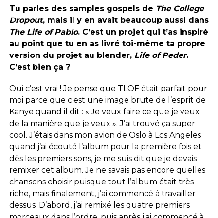
Tu parles des samples gospels de
The College
Dropout
, mais il y en avait beaucoup aussi dans
The Life of Pablo
. C’est un projet qui t’as inspiré
au point que tu en as livré toi-même ta propre
version du projet au blender,
Life of Peder
.
C’est bien ça ?
Oui c’est vrai ! Je pense que TLOF était parfait pour
moi parce que c’est une image brute de l’esprit de
Kanye quand il dit : « Je veux faire ce que je veux
de la manière que je veux ». J’ai trouvé ça super
cool. J’étais dans mon avion de Oslo à Los Angeles
quand j’ai écouté l’album pour la première fois et
dès les premiers sons, je me suis dit que je devais
remixer cet album. Je ne savais pas encore quelles
chansons choisir puisque tout l’album était très
riche, mais finalement, j’ai commencé à travailler
dessus. D’abord, j’ai remixé les quatre premiers
morceaux dans l’ordre, puis après j’ai commencé à