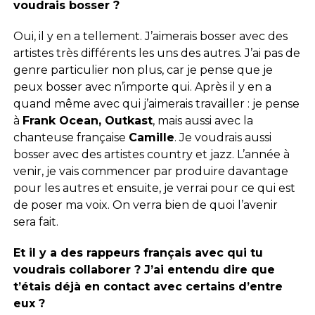
voudrais bosser ?
Oui, il y en a tellement. J’aimerais bosser avec des
artistes très différents les uns des autres. J’ai pas de
genre particulier non plus, car je pense que je
peux bosser avec n’importe qui. Après il y en a
quand même avec qui j’aimerais travailler : je pense
à
Frank Ocean, Outkast
, mais aussi avec la
chanteuse française
Camille
. Je voudrais aussi
bosser avec des artistes country et jazz. L’année à
venir, je vais commencer par produire davantage
pour les autres et ensuite, je verrai pour ce qui est
de poser ma voix. On verra bien de quoi l’avenir
sera fait.
Et il y a des rappeurs français avec qui tu
voudrais collaborer ? J’ai entendu dire que
t’étais déjà en contact avec certains d’entre
eux ?