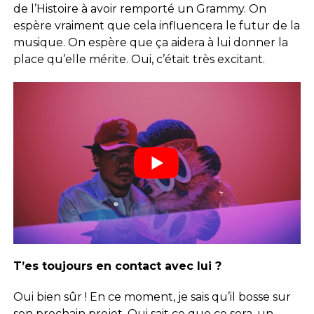
de l’Histoire à avoir remporté un Grammy. On
espère vraiment que cela influencera le futur de la
musique. On espère que ça aidera à lui donner la
place qu’elle mérite. Oui, c’était très excitant.
T’es toujours en contact avec lui ?
Oui bien sûr ! En ce moment, je sais qu’il bosse sur
son prochain projet. Qui sait ce que ce sera, un