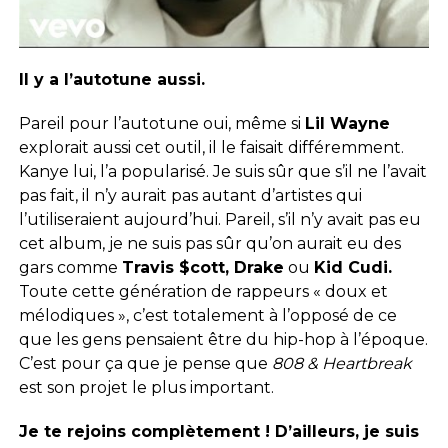
Il y a l’autotune aussi.
Pareil pour l’autotune oui, même si
Lil Wayne
explorait aussi cet outil, il le faisait différemment.
Kanye lui, l’a popularisé. Je suis sûr que s’il ne l’avait
pas fait, il n’y aurait pas autant d’artistes qui
l’utiliseraient aujourd’hui. Pareil, s’il n’y avait pas eu
cet album, je ne suis pas sûr qu’on aurait eu des
gars comme
Travis $cott, Drake
ou
Kid Cudi.
Toute cette génération de rappeurs « doux et
mélodiques », c’est totalement à l’opposé de ce
que les gens pensaient être du hip-hop à l’époque.
C’est pour ça que je pense que
808 & Heartbreak
est son projet le plus important.
Je te rejoins complètement ! D’ailleurs, je suis