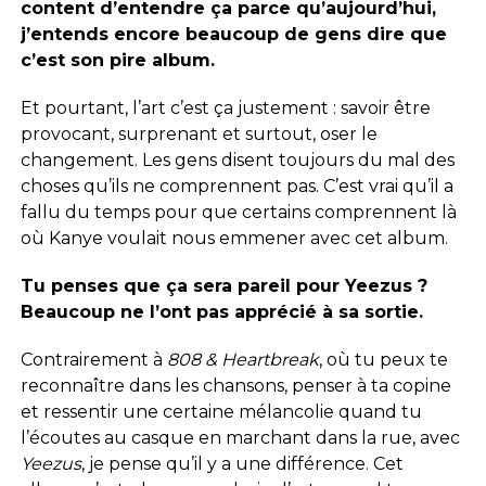
content d’entendre ça parce qu’aujourd’hui,
j’entends encore beaucoup de gens dire que
c’est son pire album.
Et pourtant, l’art c’est ça justement : savoir être
provocant, surprenant et surtout, oser le
changement. Les gens disent toujours du mal des
choses qu’ils ne comprennent pas. C’est vrai qu’il a
fallu du temps pour que certains comprennent là
où Kanye voulait nous emmener avec cet album.
Tu penses que ça sera pareil pour Yeezus ?
Beaucoup ne l’ont pas apprécié à sa sortie.
Contrairement à
808 & Heartbreak
, où tu peux te
reconnaître dans les chansons, penser à ta copine
et ressentir une certaine mélancolie quand tu
l’écoutes au casque en marchant dans la rue, avec
Yeezus
, je pense qu’il y a une différence. Cet