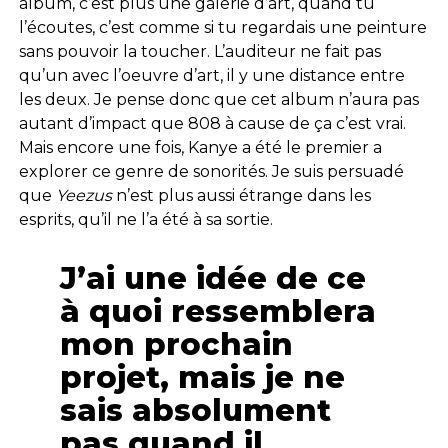
album, c’est plus une galerie d’art, quand tu
l’écoutes, c’est comme si tu regardais une peinture
sans pouvoir la toucher. L’auditeur ne fait pas
qu’un avec l’oeuvre d’art, il y une distance entre
les deux. Je pense donc que cet album n’aura pas
autant d’impact que 808 à cause de ça c’est vrai.
Mais encore une fois, Kanye a été le premier a
explorer ce genre de sonorités. Je suis persuadé
que
Yeezus
n’est plus aussi étrange dans les
esprits, qu’il ne l’a été à sa sortie.
J’ai une idée de ce
à quoi ressemblera
mon prochain
projet, mais je ne
sais absolument
pas quand il