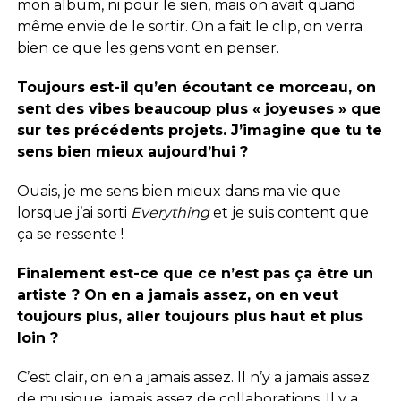
mon album, ni pour le sien, mais on avait quand
même envie de le sortir. On a fait le clip, on verra
bien ce que les gens vont en penser.
Toujours est-il qu’en écoutant ce morceau, on
sent des vibes beaucoup plus « joyeuses » que
sur tes précédents projets. J’imagine que tu te
sens bien mieux aujourd’hui ?
Ouais, je me sens bien mieux dans ma vie que
lorsque j’ai sorti
Everything
et je suis content que
ça se ressente !
Finalement est-ce que ce n’est pas ça être un
artiste ? On en a jamais assez, on en veut
toujours plus, aller toujours plus haut et plus
loin ?
C’est clair, on en a jamais assez. Il n’y a jamais assez
de musique, jamais assez de collaborations. Il y a