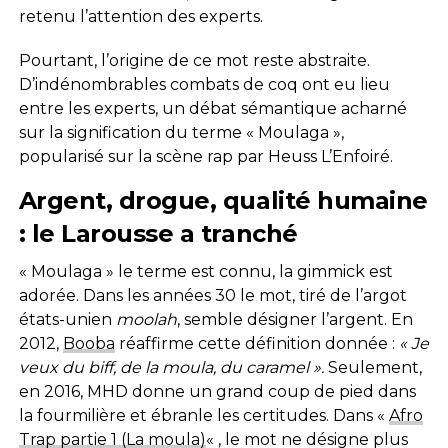
retenu l’attention des experts.
Pourtant, l’origine de ce mot reste abstraite.
D’indénombrables combats de coq ont eu lieu
entre les experts, un débat sémantique acharné
sur la signification du terme « Moulaga »,
popularisé sur la scène rap par Heuss L’Enfoiré.
Argent, drogue, qualité humaine
: le Larousse a tranché
« Moulaga » le terme est connu, la gimmick est
adorée. Dans les années 30 le mot, tiré de l’argot
états-unien
moolah
, semble désigner l’argent. En
2012,
Booba
réaffirme cette définition donnée :
« Je
veux du biff, de la moula, du caramel ».
Seulement,
en 2016, MHD donne un grand coup de pied dans
la fourmilière et ébranle les certitudes. Dans «
Afro
Trap partie 1 (La moula)
« , le mot ne désigne plus