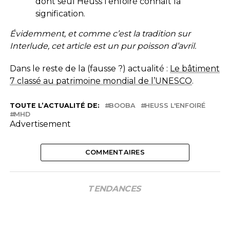
dont seul Heuss l’enfoiré connaît la
signification.
Évidemment, et comme c’est la tradition sur
Interlude, cet article est un pur poisson d’avril.
Dans le reste de la (fausse ?) actualité :
Le bâtiment
7 classé au patrimoine mondial de l’UNESCO
.
TOUTE L’ACTUALITÉ DE:
BOOBA
HEUSS L'ENFOIRÉ
MHD
Advertisement
COMMENTAIRES
TENDANCES