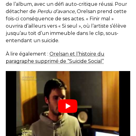
de l’album, avec un défi auto-critique réussi. Pour
détacher de
Perdu d’avance
, Orelsan prend cette
fois-ci conséquence de ses actes. « Finir mal »
ouvrira d’ailleurs vers « Si seul », où l’artiste s’élève
jusqu’au toit d’un immeuble dans le clip, sous-
entendant un suicide.
À lire également :
Orelsan et l’histoire du
paragraphe supprimé de “Suicide Social”