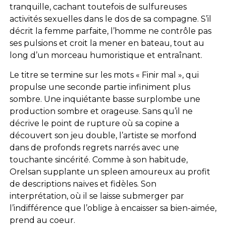
tranquille, cachant toutefois de sulfureuses
activités sexuelles dans le dos de sa compagne. S’il
décrit la femme parfaite, l’homme ne contrôle pas
ses pulsions et croit la mener en bateau, tout au
long d’un morceau humoristique et entraînant.
Le titre se termine sur les mots « Finir mal », qui
propulse une seconde partie infiniment plus
sombre. Une inquiétante basse surplombe une
production sombre et orageuse. Sans qu’il ne
décrive le point de rupture où sa copine a
découvert son jeu double, l’artiste se morfond
dans de profonds regrets narrés avec une
touchante sincérité. Comme à son habitude,
Orelsan supplante un spleen amoureux au profit
de descriptions naïves et fidèles. Son
interprétation, où il se laisse submerger par
l’indifférence que l’oblige à encaisser sa bien-aimée,
prend au coeur.