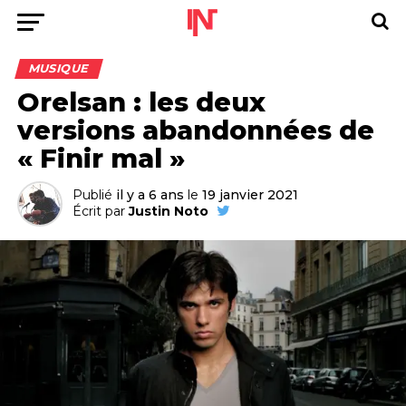
MUSIQUE
Orelsan : les deux
versions abandonnées de
« Finir mal »
Publié
il y a 6 ans
le
19 janvier 2021
Écrit par
Justin Noto