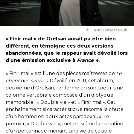
© David Tomaszewski
« Finir mal » de Orelsan aurait pu être bien
différent, en témoigne ces deux versions
abandonnées, que le rappeur avait dévoilé lors
d’une émission exclusive à
France 4
.
« Finir mal » est l’une des pièces maîtresses de
Le
chant des sirènes
. Dévoilé en 2011, cet album,
deuxième d’Orelsan, renferme en son coeur une
colonne vertébrale composée d’un diptyque
mémorable : « Double vie » et « Finir mal ». Cet
enchaînement si caractéristique raconte la chute
d’un homme en deux actes paradoxaux. Le
premier, « Double vie », met en scène la narration
d’un personnage menant une vie de couple