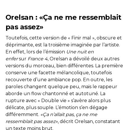
Orelsan : «Ça ne me ressemblait
pas assez»
Toutefois, cette version de « Finir mal », obscure et
déprimante, est la troisième imaginée par l’artiste.
En effet, lors de l’émission
Une nuit en
enfer
sur
France 4
, Orelsan a dévoilé deux autres
versions du morceau, bien différentes. La première
conserve une facette mélancolique, toutefois
recouverte d’une ambiance pop. En outre, les
paroles changent quelque peu, mais le rappeur
aborde un flow chantonné et autotuné. La
rupture avec « Double vie » s’avère alors plus
délicate, plus souple. L’émotion s’en dégage
différemment.
«Ça n’allait pas, ça ne me
ressemblait pas assez»
, décrit Orelsan, constatant
un texte moins brut.