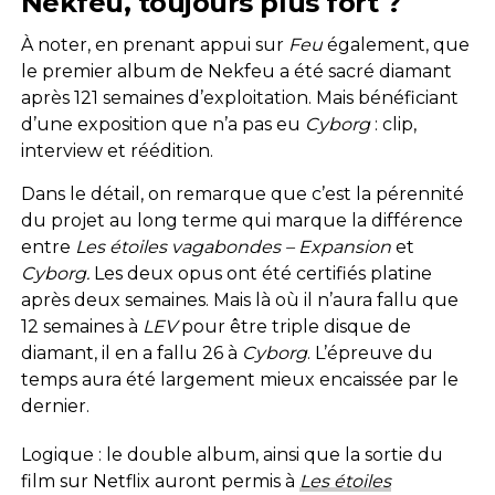
Nekfeu, toujours plus fort ?
À noter, en prenant appui sur
Feu
également, que
le premier album de Nekfeu a été sacré diamant
après 121 semaines d’exploitation. Mais bénéficiant
d’une exposition que n’a pas eu
Cyborg
: clip,
interview et réédition.
Dans le détail, on remarque que c’est la pérennité
du projet au long terme qui marque la différence
entre
Les étoiles vagabondes – Expansion
et
Cyborg.
Les deux opus ont été certifiés platine
après deux semaines. Mais là où il n’aura fallu que
12 semaines à
LEV
pour être triple disque de
diamant, il en a fallu 26 à
Cyborg
. L’épreuve du
temps aura été largement mieux encaissée par le
dernier.
Logique : le double album, ainsi que la sortie du
film sur Netflix auront permis à
Les étoiles