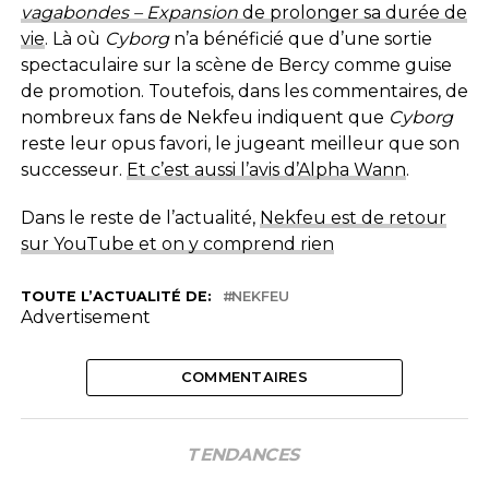
vagabondes – Expansion
de prolonger sa durée de
vie
. Là où
Cyborg
n’a bénéficié que d’une sortie
spectaculaire sur la scène de Bercy comme guise
de promotion. Toutefois, dans les commentaires, de
nombreux fans de Nekfeu indiquent que
Cyborg
reste leur opus favori, le jugeant meilleur que son
successeur.
Et c’est aussi l’avis d’Alpha Wann
.
Dans le reste de l’actualité,
Nekfeu est de retour
sur YouTube et on y comprend rien
TOUTE L’ACTUALITÉ DE:
NEKFEU
Advertisement
COMMENTAIRES
TENDANCES