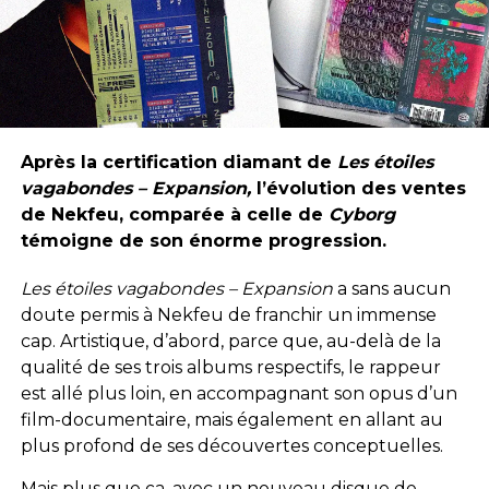
Après la certification diamant de
Les étoiles
vagabondes – Expansion,
l’évolution des ventes
de Nekfeu, comparée à celle de
Cyborg
témoigne de son énorme progression.
Les étoiles vagabondes – Expansion
a sans aucun
doute permis à Nekfeu de franchir un immense
cap. Artistique, d’abord, parce que, au-delà de la
qualité de ses trois albums respectifs, le rappeur
est allé plus loin, en accompagnant son opus d’un
film-documentaire, mais également en allant au
plus profond de ses découvertes conceptuelles.
Mais plus que ça, avec un nouveau disque de