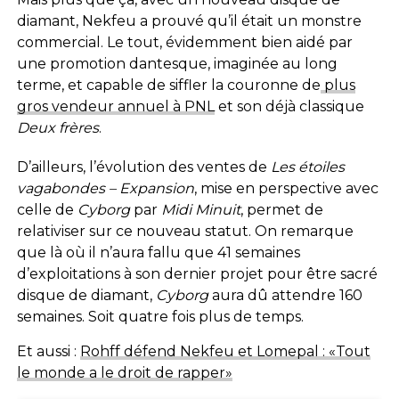
diamant, Nekfeu a prouvé qu’il était un monstre
commercial. Le tout, évidemment bien aidé par
une promotion dantesque, imaginée au long
terme, et capable de siffler la couronne de
plus
gros vendeur annuel à PNL
et son déjà classique
Deux frères
.
D’ailleurs, l’évolution des ventes de
Les étoiles
vagabondes – Expansion
, mise en perspective avec
celle de
Cyborg
par
Midi Minuit
, permet de
relativiser sur ce nouveau statut. On remarque
que là où il n’aura fallu que 41 semaines
d’exploitations à son dernier projet pour être sacré
disque de diamant,
Cyborg
aura dû attendre 160
semaines. Soit quatre fois plus de temps.
Et aussi :
Rohff défend Nekfeu et Lomepal : «Tout
le monde a le droit de rapper»