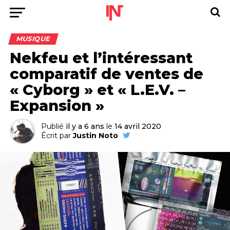
MUSIQUE
Nekfeu et l’intéressant
comparatif de ventes de
« Cyborg » et « L.E.V. –
Expansion »
Publié
il y a 6 ans
le
14 avril 2020
Écrit par
Justin Noto